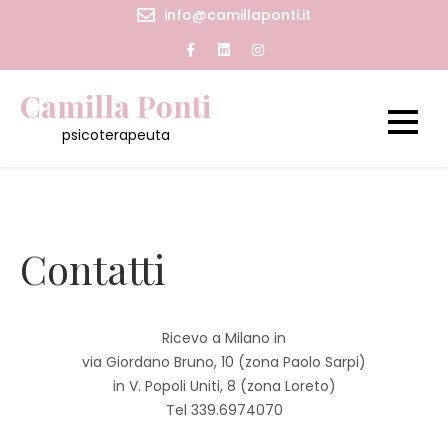
Skip
info@camillaponti.it
to
content
Camilla Ponti
psicoterapeuta
Contatti
Ricevo a Milano in
via Giordano Bruno, 10 (zona Paolo Sarpi)
in V. Popoli Uniti, 8 (zona Loreto)
Tel 339.6974070