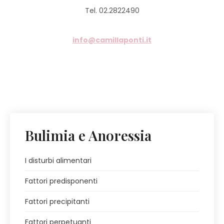
Tel. 02.2822490
info@camillaponti.it
Bulimia e Anoressia
I disturbi alimentari
Fattori predisponenti
Fattori precipitanti
Fattori perpetuanti